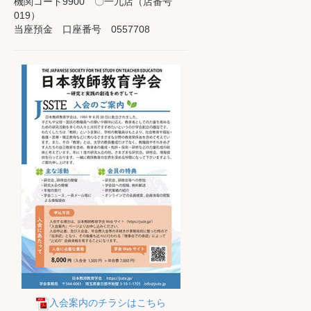
機関コード9900 〇一九店（店番号
019）
当座預金 口座番号 0557708
入会案内のチラシはこちら