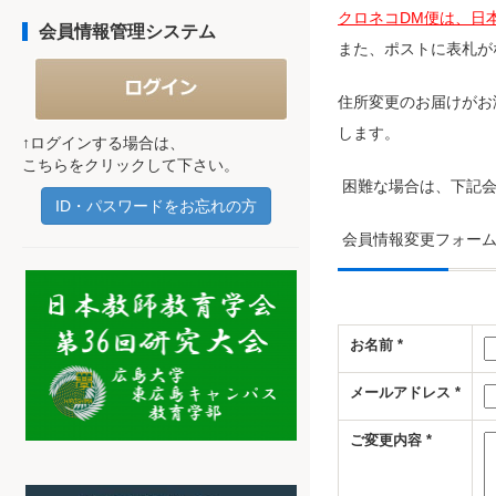
クロネコDM便は、日
会員情報管理システム
また、ポストに表札が
住所変更のお届けがお
します。
↑ログインする場合は、
こちらをクリックして下さい。
困難な場合は、下記会
ID・パスワードをお忘れの方
会員情報変更フォー
お名前
*
メールアドレス
*
ご変更内容
*