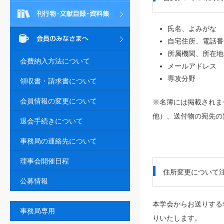
氏名、よみがな
自宅住所、電話番
所属機関、所在地
会費納入方法について
メールアドレス
専攻分野
領収書・請求書について
会員情報の変更について
※名簿には掲載されま
他）、送付物の宛先の
退会手続きについて
事務局の連絡先について
理事会開催日程
住所変更について
公募情報
本学会からお送りする
事務局専用
りいたします。