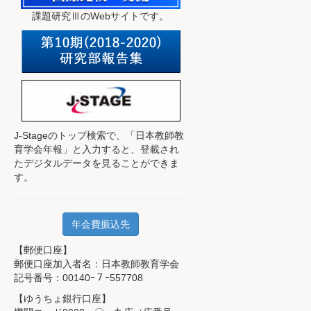
課題研究ⅢのWebサイトです。
J-Stageのトップ検索で、
「日本教師教
育学会年報」と入力すると、登載され
たデジタルデータを見ることができま
す。
年会費振込先
【郵便口座】
郵便口座加入者名：日本教師教育学会
記号番号：00140ｰ７ｰ557708
【ゆうちょ銀行口座】