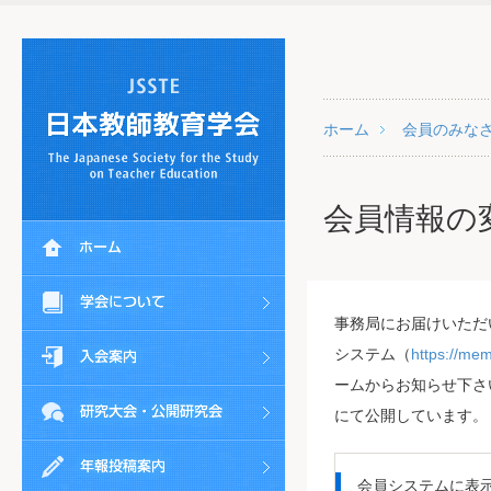
ホーム
会員のみな
会員情報の
事務局にお届けいただ
システム（
https://mem
ームからお知らせ下さ
にて公開しています。
会員システムに表