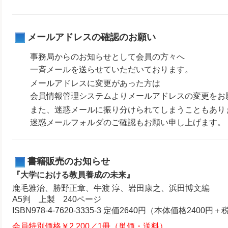
メールアドレスの確認のお願い
事務局からのお知らせとして会員の方々へ
一斉メールを送らせていただいております。
メールアドレスに変更があった方は
会員情報管理システムよりメールアドレスの変更をお
また、迷惑メールに振り分けられてしまうこともあり
迷惑メールフォルダのご確認もお願い申し上げます。
書籍販売のお知らせ
『大学における教員養成の未来』
鹿毛雅治、勝野正章、牛渡 淳、岩田康之、浜田博文編
A5判 上製 240ページ
ISBN978-4-7620-3335-3 定価2640円（本体価格2400円＋
会員特別価格￥2,200／1冊（単価・送料）