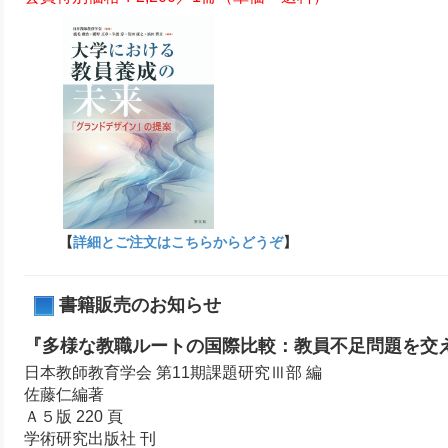
【
詳細とご注文はこちらからどうぞ
】
書籍販売のお知らせ
『多様な教職ルートの国際比較：教員不足問題を交
日本教師教育学会 第11期課題研究Ⅲ部 編
佐藤仁編著
Ａ５版 220 頁
学術研究出版社 刊