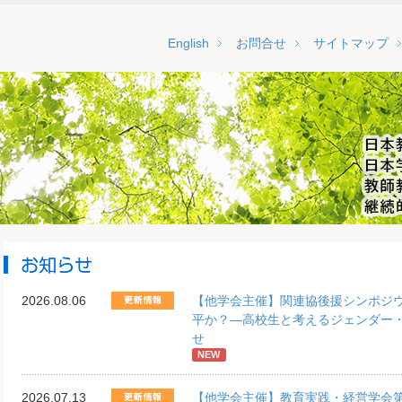
English
お問合せ
サイトマップ
2026.08.06
【他学会主催】関連協後援シンポジウ
平か？―高校生と考えるジェンダー
せ
NEW
2026.07.13
【他学会主催】教育実践・経営学会第