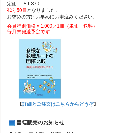
定価： ￥1,870
残り50冊
となりました。
お求めの方はお早めにお申込みください。
会員特別価格￥1,000／1冊（単価・送料）
毎月末発送予定です
【
詳細とご注文はこちらからどうぞ
】
書籍販売のお知らせ