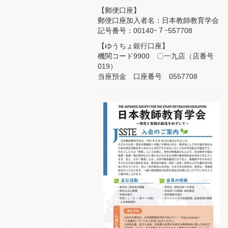
【郵便口座】
郵便口座加入者名：日本教師教育学会
記号番号：00140ｰ７ｰ557708
【ゆうちょ銀行口座】
機関コード9900 〇一九店（店番号
019）
当座預金 口座番号 0557708