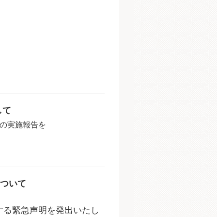
して
」の実施報告を
ついて
する緊急声明を発出いたし