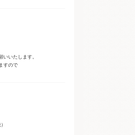
願いいたします。
ますので
税）