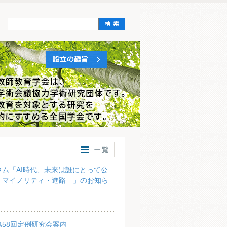
ム「AI時代、未来は誰にとって公
・マイノリティ・進路―」のお知ら
58回定例研究会案内