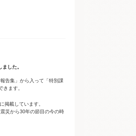
しました。
研究部報告集」から入って「特別課
できます。
に掲載しています。
大震災から30年の節目の今の時