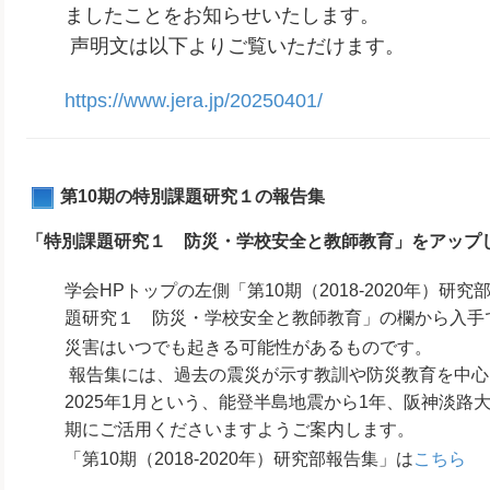
ましたことをお知らせいたします。
声明文は以下よりご覧いただけます。
https://www.jera.jp/20250401/
第10期の特別課題研究１の報告集
「特別課題研究１ 防災・学校安全と教師教育」をアップ
学会HPトップの左側「第10期（2018-2020年）
題研究１ 防災・学校安全と教師教育」の欄から入手
災害はいつでも起きる可能性があるものです。
報告集には、過去の震災が示す教訓や防災教育を中心
2025年1月という、能登半島地震から1年、阪神淡路
期にご活用くださいますようご案内します。
「第10期（2018-2020年）研究部報告集」は
こちら