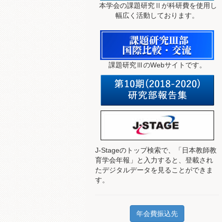
本学会の課題研究Ⅱが科研費を使用し
幅広く活動しております。
課題研究ⅢのWebサイトです。
J-Stageのトップ検索で、
「日本教師教
育学会年報」と入力すると、登載され
たデジタルデータを見ることができま
す。
年会費振込先