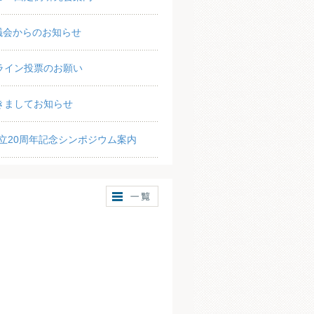
議会からのお知らせ
ライン投票のお願い
きましてお知らせ
立20周年記念シンポジウム案内