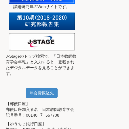
課題研究ⅢのWebサイトです。
J-Stageのトップ検索で、
「日本教師教
育学会年報」と入力すると、登載され
たデジタルデータを見ることができま
す。
年会費振込先
【郵便口座】
郵便口座加入者名：日本教師教育学会
記号番号：00140ｰ７ｰ557708
【ゆうちょ銀行口座】