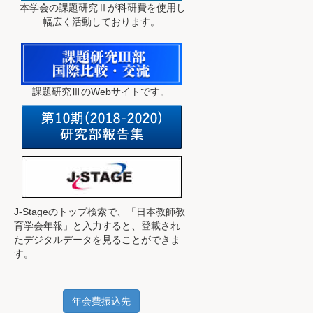
本学会の課題研究Ⅱが科研費を使用し
幅広く活動しております。
課題研究ⅢのWebサイトです。
J-Stageのトップ検索で、
「日本教師教
育学会年報」と入力すると、登載され
たデジタルデータを見ることができま
す。
年会費振込先