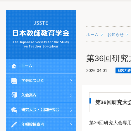
ホーム
お知らせ
第36回研
2026.04.01
第36回研究大
第36回研究大会専