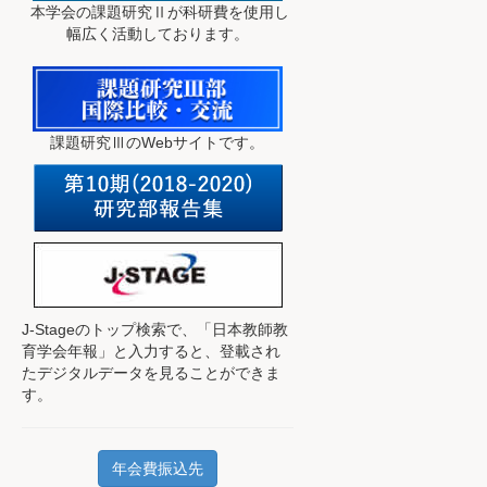
本学会の課題研究Ⅱが科研費を使用し
幅広く活動しております。
課題研究ⅢのWebサイトです。
J-Stageのトップ検索で、
「日本教師教
育学会年報」と入力すると、登載され
たデジタルデータを見ることができま
す。
年会費振込先