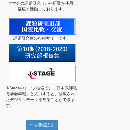
本学会の課題研究Ⅱが科研費を使用し
幅広く活動しております。
課題研究ⅢのWebサイトです。
J-Stageのトップ検索で、
「日本教師教
育学会年報」と入力すると、登載され
たデジタルデータを見ることができま
す。
年会費振込先