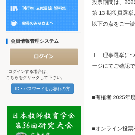
投票期間は、202
第 13 期役員
以下の点をご一
会員情報管理システム
Ⅰ 理事選挙につ
ージにてご確認
↑ログインする場合は、
こちらをクリックして下さい。
ID・パスワードをお忘れの方
■有権者 2025
■オンライン投票