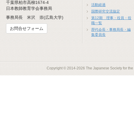
千葉県柏市高柳1674-4
活動経過
日本教師教育学会事務局
国際研究交流協定
事務局長 米沢 崇(広島大学)
第12期 理事・役員・役
職一覧
お問合せフォーム
歴代会長・事務局長・編
集委員長
Copyright © 2014-2026 The Japanese Society for the S