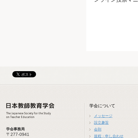
学会について
メッセージ
設立趣旨
学会事務局
会則
〒277-0941
規程・申し合わせ