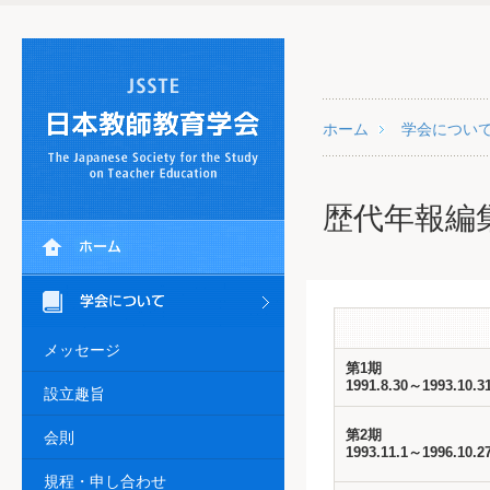
ホーム
学会につい
歴代年報編
メッセージ
第1期
1991.8.30～1993.10.3
設立趣旨
第2期
会則
1993.11.1～1996.10.2
規程・申し合わせ