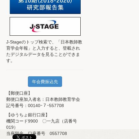
J-Stageのトップ検索で、
「日本教師教
育学会年報」と入力すると、登載され
たデジタルデータを見ることができま
す。
年会費振込先
【郵便口座】
郵便口座加入者名：日本教師教育学会
記号番号：00140ｰ７ｰ557708
【ゆうちょ銀行口座】
機関コード9900 〇一九店（店番号
019）
当座預金 口座番号 0557708