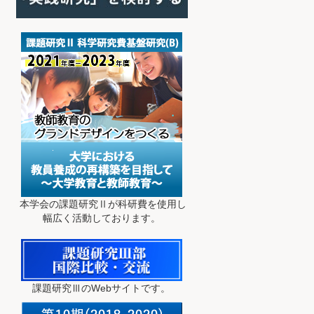
本学会の課題研究Ⅱが科研費を使用し
幅広く活動しております。
課題研究ⅢのWebサイトです。