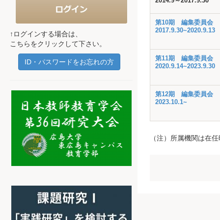
2014.9～2017.9.30
第10期 編集委員会
2017.9.30~2020.9.13
↑ログインする場合は、
こちらをクリックして下さい。
第11期 編集委員会
ID・パスワードをお忘れの方
2020.9.14~2023.9.30
第12期 編集委員会
2023.10.1~
（注）所属機関は在任