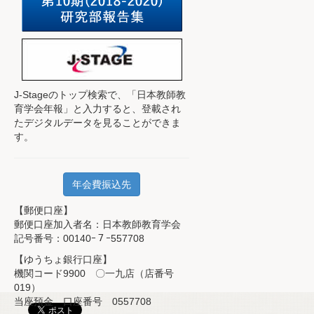
J-Stageのトップ検索で、
「日本教師教
育学会年報」と入力すると、登載され
たデジタルデータを見ることができま
す。
年会費振込先
【郵便口座】
郵便口座加入者名：日本教師教育学会
記号番号：00140ｰ７ｰ557708
【ゆうちょ銀行口座】
機関コード9900 〇一九店（店番号
019）
当座預金 口座番号 0557708