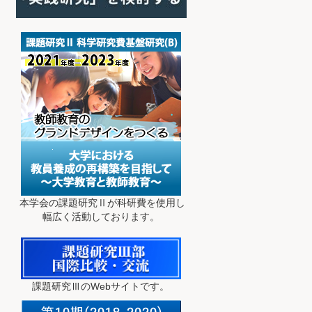
本学会の課題研究Ⅱが科研費を使用し
幅広く活動しております。
課題研究ⅢのWebサイトです。