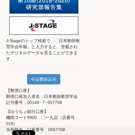
J-Stageのトップ検索で、
「日本教師教
育学会年報」と入力すると、登載され
たデジタルデータを見ることができま
す。
年会費振込先
【郵便口座】
郵便口座加入者名：日本教師教育学会
記号番号：00140ｰ７ｰ557708
【ゆうちょ銀行口座】
機関コード9900 〇一九店（店番号
019）
当座預金 口座番号 0557708