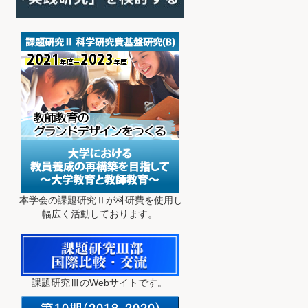
本学会の課題研究Ⅱが科研費を使用し
幅広く活動しております。
課題研究ⅢのWebサイトです。