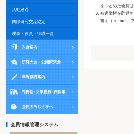
をつとめた会員は
活動経過
被選挙権を辞退す
書面（ｅ-mai
国際研究交流協定
理事・役員・役職一覧
会員情報管理システム