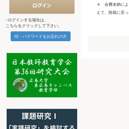
４ 会費未納によ
えて、除籍に至っ
↑ログインする場合は、
こちらをクリックして下さい。
ID・パスワードをお忘れの方