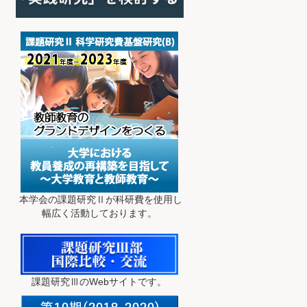
本学会の課題研究Ⅱが科研費を使用し
幅広く活動しております。
課題研究ⅢのWebサイトです。