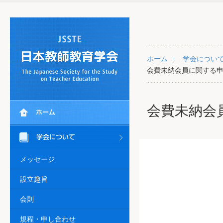
ホーム
学会につい
会費未納会員に関する
会費未納会
メッセージ
設立趣旨
会則
規程・申し合わせ