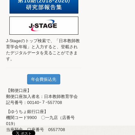
J-Stageのトップ検索で、
「日本教師教
育学会年報」と入力すると、登載され
たデジタルデータを見ることができま
す。
年会費振込先
【郵便口座】
郵便口座加入者名：日本教師教育学会
記号番号：00140ｰ７ｰ557708
【ゆうちょ銀行口座】
機関コード9900 〇一九店（店番号
019）
当座預金 口座番号 0557708